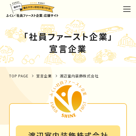
「社員ファースト企業」
宣言企業
TOP PAGE
宣言企業
渡辺室内装飾株式会社
渡辺室内装飾株式会社