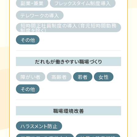
副業・兼業
フレックスタイム制度導入
テレワークの導入
短時間正社員制度の導入（育児短時間勤務
制度を除く）
その他
だれもが働きやすい職場づくり
障がい者
高齢者
若者
女性
その他
職場環境改善
ハラスメント防止