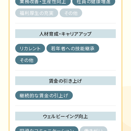
業務改善・生産性向上
社員の健康増進
福利厚生の充実
その他
人材育成・キャリアアップ
リカレント
若年者への技能継承
その他
賃金の引き上げ
継続的な賃金の引上げ
ウェルビーイング向上
円滑なコミュニケーション
働きがい