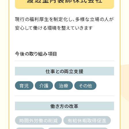
現行の福利厚生を制定化し、多様な立場の人が
安心して働ける環境を整えていきます
今後の取り組み項目
仕事との両立支援
育児
介護
治療
その他
働き方の改革
時間外労働の削減
有給休暇取得促進