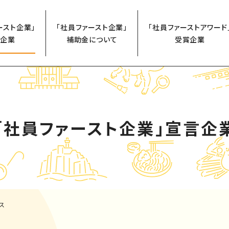
ースト企業」
「社員ファースト企業」
「社員ファーストアワード
企業
補助金について
受賞企業
「社員ファースト企業」
宣言企
ス