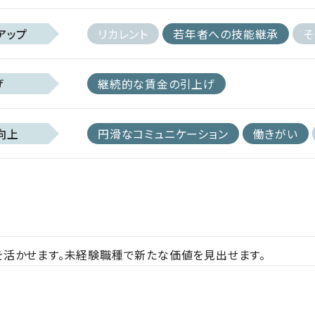
アップ
リカレント
若年者への技能継承
そ
げ
継続的な賃金の引上げ
向上
円滑なコミュニケーション
働きがい
活かせます。未経験職種で新たな価値を見出せます。