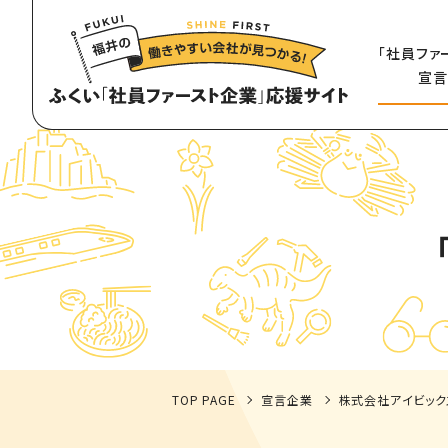
「社員ファ
宣言
TOP PAGE
宣言企業
株式会社アイビック