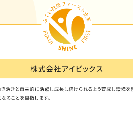
株式会社アイビックス
き活きと自主的に活躍し成長し続けられるよう育成し環境を整
となることを目指します。