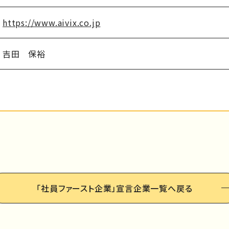
https://www.aivix.co.jp
吉田 保裕
「社員ファースト企業」
宣言企業一覧へ戻る