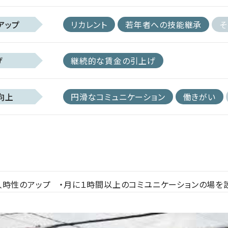
アップ
リカレント
若年者への技能継承
そ
げ
継続的な賃金の引上げ
向上
円滑なコミュニケーション
働きがい
人時性のアップ ・月に１時間以上のコミユニケーションの場を