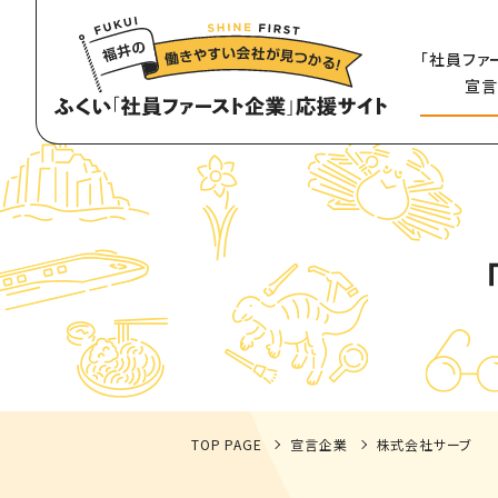
「社員ファ
宣言
TOP PAGE
宣言企業
株式会社サーブ