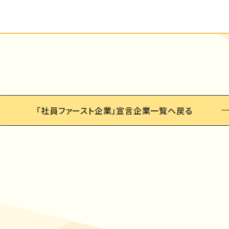
「社員ファースト企業」
宣言企業一覧へ戻る