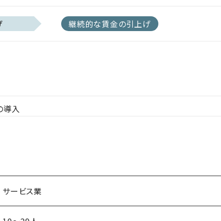
げ
継続的な賃金の引上げ
の導入
サービス業