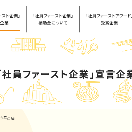
ースト企業」
「社員ファースト企業」
「社員ファーストアワード
企業
補助金について
受賞企業
「社員ファースト企業」
宣言企
フク平出店