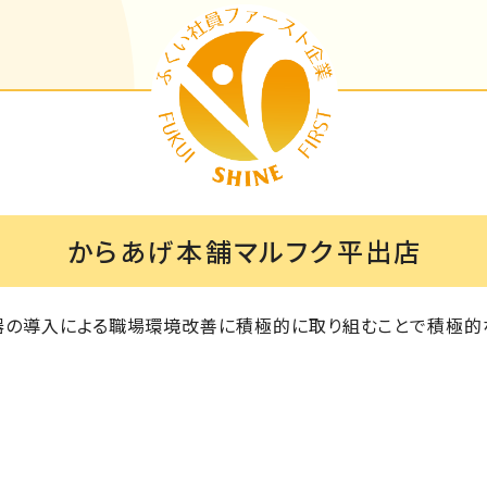
からあげ本舗マルフク平出店
器の導入による職場環境改善に積極的に取り組むことで積極的