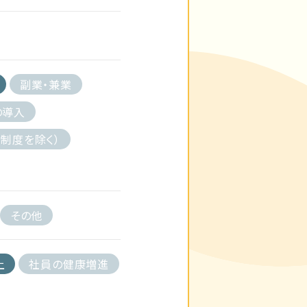
副業・兼業
の導入
制度を除く）
その他
上
社員の健康増進