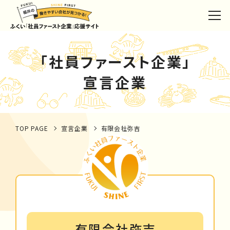
「社員ファースト企業」
宣言企業
TOP PAGE
宣言企業
有限会社弥吉
有限会社弥吉