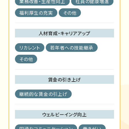
業務改善・生産性向上
社員の健康増進
福利厚生の充実
その他
人材育成・キャリアアップ
リカレント
若年者への技能継承
その他
賃金の引き上げ
継続的な賃金の引上げ
ウェルビーイング向上
円滑なコミュニケーション
働きがい