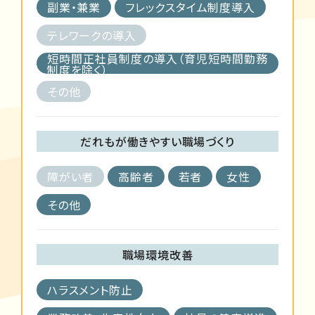
副業・兼業
フレックスタイム制度導入
テレワークの導入
短時間正社員制度の導入（育児短時間勤務
制度を除く）
その他
だれもが働きやすい職場づくり
障がい者
高齢者
若者
女性
その他
職場環境改善
ハラスメント防止