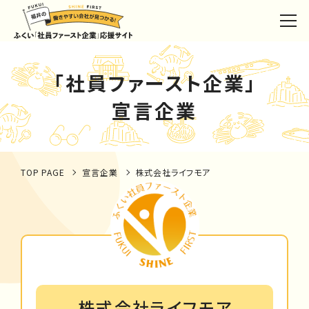
「社員ファースト企業」
宣言企業
TOP PAGE
宣言企業
株式会社ライフモア
株式会社ライフモア