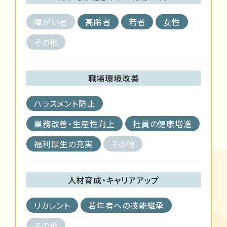
障がい者
高齢者
若者
女性
その他
職場環境改善
ハラスメント防止
業務改善・生産性向上
社員の健康増進
福利厚生の充実
その他
人材育成・キャリアアップ
リカレント
若年者への技能継承
その他