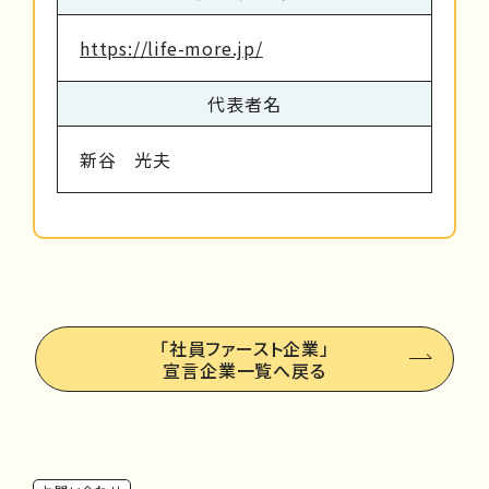
https://life-more.jp/
代表者名
新谷 光夫
「社員ファースト企業」
宣言企業一覧へ戻る