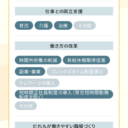
仕事との両立支援
育児
介護
治療
その他
働き方の改革
時間外労働の削減
有給休暇取得促進
副業・兼業
フレックスタイム制度導入
テレワークの導入
短時間正社員制度の導入（育児短時間勤務
制度を除く）
その他
だれもが働きやすい職場づくり