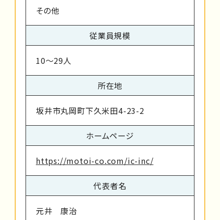
その他
従業員規模
10～29人
所在地
坂井市丸岡町下久米田4-23-2
ホームページ
https://motoi-co.com/ic-inc/
代表者名
元井 康治