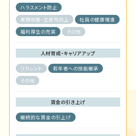
ハラスメント防止
業務改善・生産性向上
社員の健康増進
福利厚生の充実
その他
人材育成・キャリアアップ
リカレント
若年者への技能継承
その他
賃金の引き上げ
継続的な賃金の引上げ