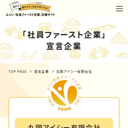
「社員ファースト企業」
宣言企業
TOP PAGE
宣言企業
丸岡アイシー有限会社
丸岡アイシー有限会社