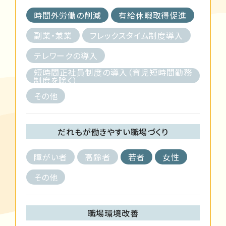
時間外労働の削減
有給休暇取得促進
副業・兼業
フレックスタイム制度導入
テレワークの導入
短時間正社員制度の導入（育児短時間勤務
制度を除く）
その他
だれもが働きやすい職場づくり
障がい者
高齢者
若者
女性
その他
職場環境改善