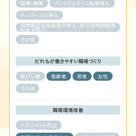
副業・兼業
フレックスタイム制度導入
テレワークの導入
短時間正社員制度の導入（育児短時間勤務
制度を除く）
その他
だれもが働きやすい職場づくり
障がい者
高齢者
若者
女性
その他
職場環境改善
ハラスメント防止