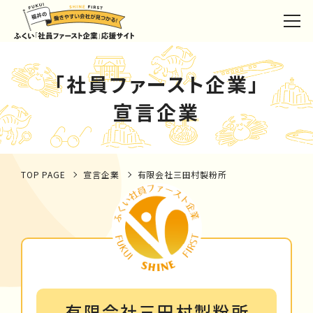
「社員ファースト企業」
宣言企業
TOP PAGE
宣言企業
有限会社三田村製粉所
有限会社三田村製粉所