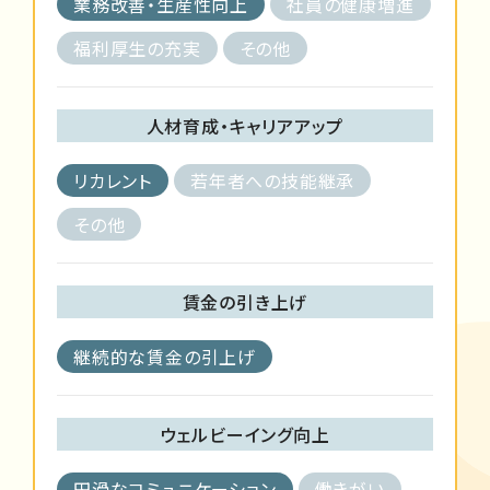
業務改善・生産性向上
社員の健康増進
福利厚生の充実
その他
人材育成・キャリアアップ
リカレント
若年者への技能継承
その他
賃金の引き上げ
継続的な賃金の引上げ
ウェルビーイング向上
円滑なコミュニケーション
働きがい