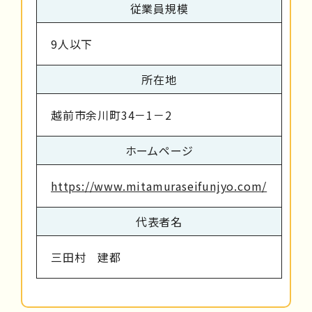
従業員規模
9人以下
所在地
越前市余川町34－1－2
ホームページ
https://www.mitamuraseifunjyo.com/
代表者名
三田村 建都