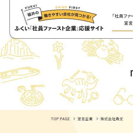
「社員ファ
宣言
TOP PAGE
宣言企業
株式会社角文