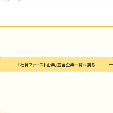
「社員ファースト企業」
宣言企業一覧へ戻る