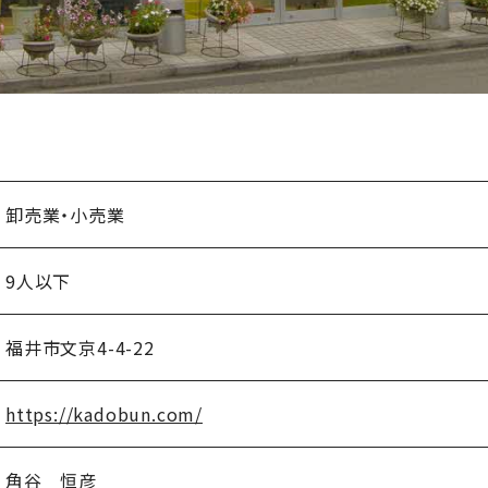
卸売業・小売業
9人以下
福井市文京4-4-22
https://kadobun.com/
角谷 恒彦