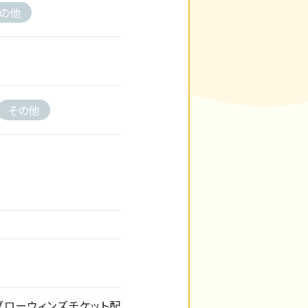
の他
その他
ローウィンズチケット配