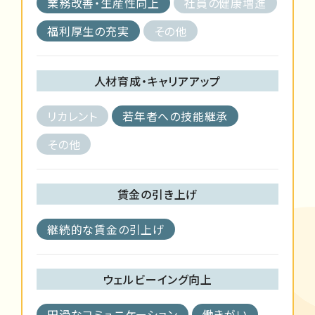
業務改善・生産性向上
社員の健康増進
福利厚生の充実
その他
人材育成・キャリアアップ
リカレント
若年者への技能継承
その他
賃金の引き上げ
継続的な賃金の引上げ
ウェルビーイング向上
円滑なコミュニケーション
働きがい