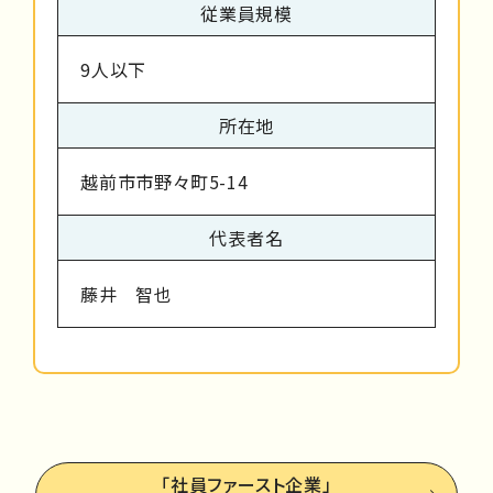
従業員規模
9人以下
所在地
越前市市野々町5-14
代表者名
藤井 智也
「社員ファースト企業」