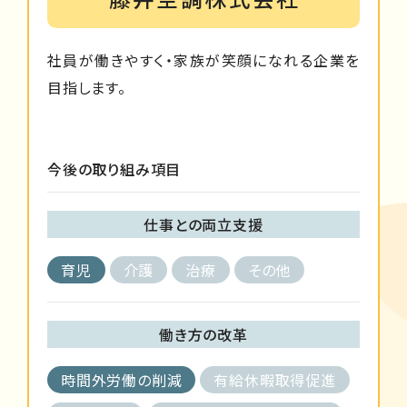
社員が働きやすく・家族が笑顔になれる企業を
目指します。
今後の取り組み項目
仕事との両立支援
育児
介護
治療
その他
働き方の改革
時間外労働の削減
有給休暇取得促進