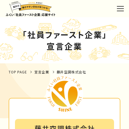
「社員ファースト企業」
宣言企業
TOP PAGE
宣言企業
藤井空調株式会社
藤井空調株式会社