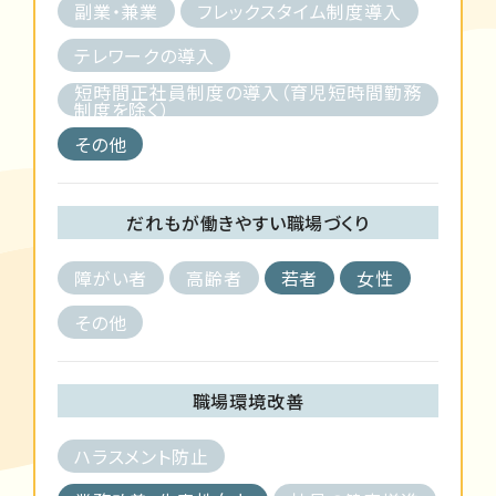
副業・兼業
フレックスタイム制度導入
テレワークの導入
短時間正社員制度の導入（育児短時間勤務
制度を除く）
その他
だれもが働きやすい職場づくり
障がい者
高齢者
若者
女性
その他
職場環境改善
ハラスメント防止