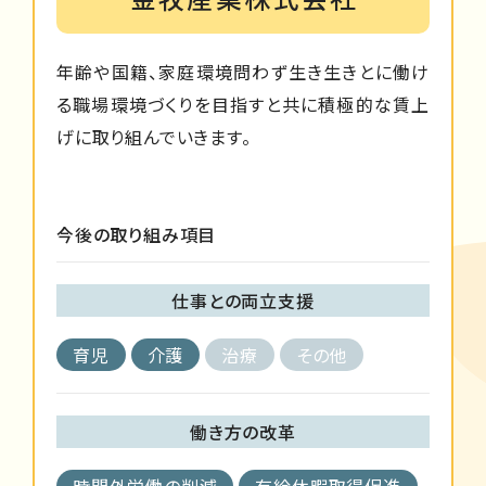
年齢や国籍、家庭環境問わず生き生きとに働け
る職場環境づくりを目指すと共に積極的な賃上
げに取り組んでいきます。
今後の取り組み項目
仕事との両立支援
育児
介護
治療
その他
働き方の改革
時間外労働の削減
有給休暇取得促進