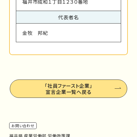
福井市成和１丁目１２３０番地
代表者名
金牧 邦紀
「社員ファースト企業」
宣言企業一覧へ戻る
お問い合わせ
福井県 産業労働部 労働政策課