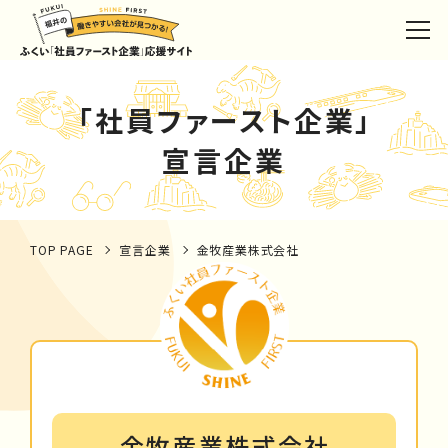
「社員ファースト企業」
宣言企業
TOP PAGE
宣言企業
金牧産業株式会社
金牧産業株式会社