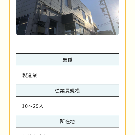
業種
製造業
従業員規模
10～29人
所在地