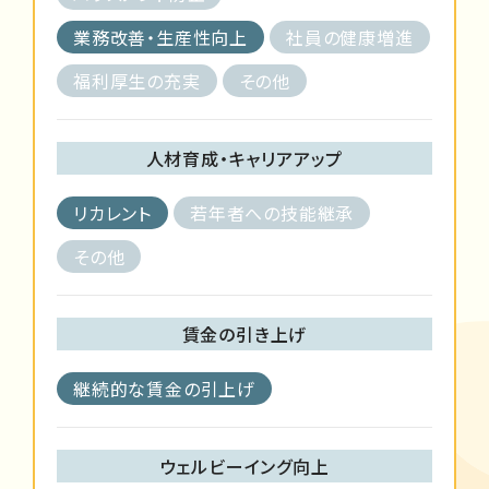
業務改善・生産性向上
社員の健康増進
福利厚生の充実
その他
人材育成・キャリアアップ
リカレント
若年者への技能継承
その他
賃金の引き上げ
継続的な賃金の引上げ
ウェルビーイング向上