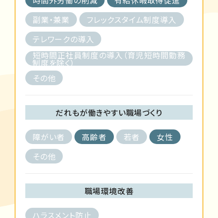
副業・兼業
フレックスタイム制度導入
テレワークの導入
短時間正社員制度の導入（育児短時間勤務
制度を除く）
その他
だれもが働きやすい職場づくり
障がい者
高齢者
若者
女性
その他
職場環境改善
ハラスメント防止