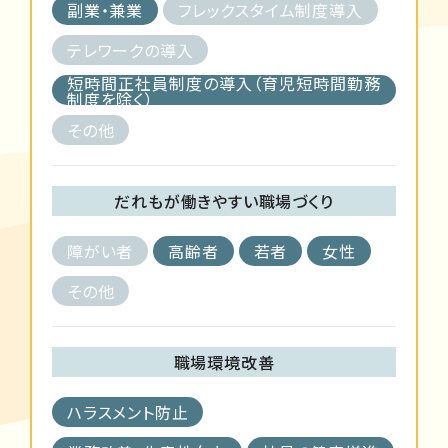
副業・兼業
フレックスタイム制度導入
テレワークの導入
短時間正社員制度の導入（育児短時間勤務
制度を除く）
その他
だれもが働きやすい職場づくり
障がい者
高齢者
若者
女性
その他
職場環境改善
ハラスメント防止