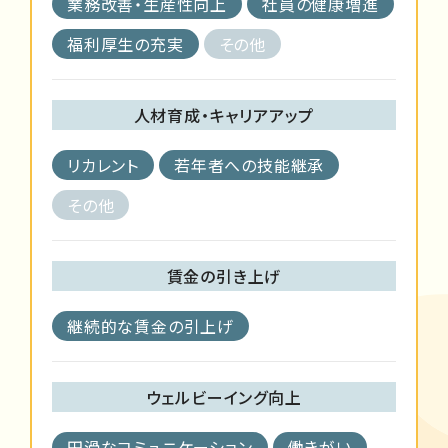
業務改善・生産性向上
社員の健康増進
福利厚生の充実
その他
人材育成・キャリアアップ
リカレント
若年者への技能継承
その他
賃金の引き上げ
継続的な賃金の引上げ
ウェルビーイング向上
円滑なコミュニケーション
働きがい