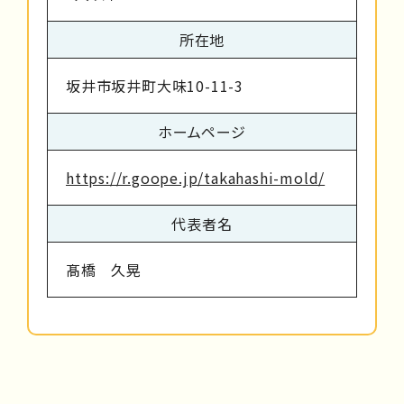
所在地
坂井市坂井町大味10-11-3
ホームページ
https://r.goope.jp/takahashi-mold/
代表者名
髙橋 久晃