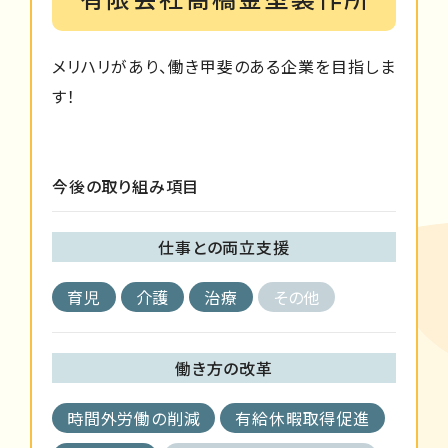
メリハリがあり、働き甲斐のある企業を目指しま
す！
今後の取り組み項目
仕事との両立支援
育児
介護
治療
その他
働き方の改革
時間外労働の削減
有給休暇取得促進