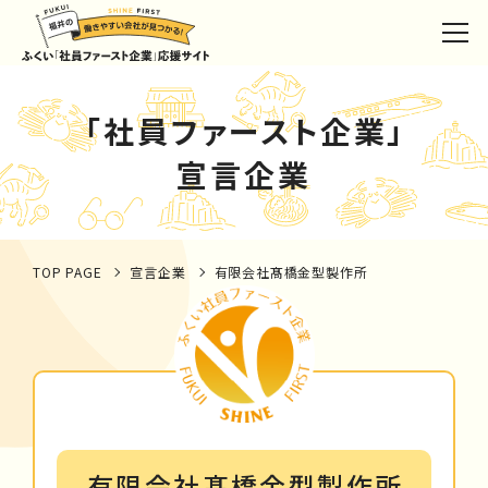
「社員ファースト企業」
宣言企業
TOP PAGE
宣言企業
有限会社髙橋金型製作所
有限会社髙橋金型製作所