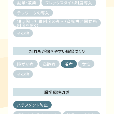
副業・兼業
フレックスタイム制度導入
テレワークの導入
短時間正社員制度の導入（育児短時間勤務
制度を除く）
その他
だれもが働きやすい職場づくり
障がい者
高齢者
若者
女性
その他
職場環境改善
ハラスメント防止