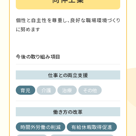
個性と自主性を尊重し、良好な職場環境づくり
に努めます
今後の取り組み項目
仕事との両立支援
育児
介護
治療
その他
働き方の改革
時間外労働の削減
有給休暇取得促進