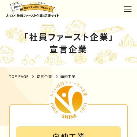
「社員ファースト企業」
宣言企業
TOP PAGE
宣言企業
向伸工業
向伸工業