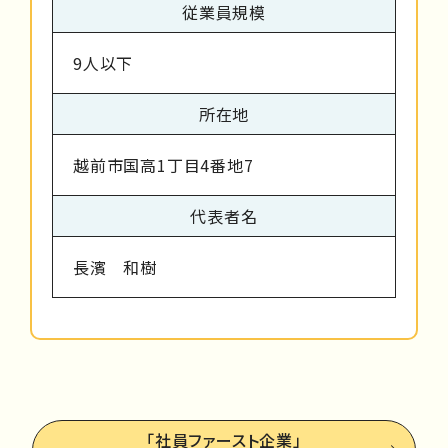
従業員規模
9人以下
所在地
越前市国高1丁目4番地7
代表者名
長濱 和樹
「社員ファースト企業」