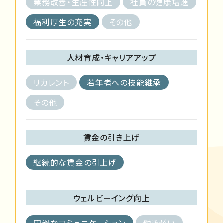
業務改善・生産性向上
社員の健康増進
福利厚生の充実
その他
人材育成・キャリアアップ
リカレント
若年者への技能継承
その他
賃金の引き上げ
継続的な賃金の引上げ
ウェルビーイング向上
円滑なコミュニケーション
働きがい