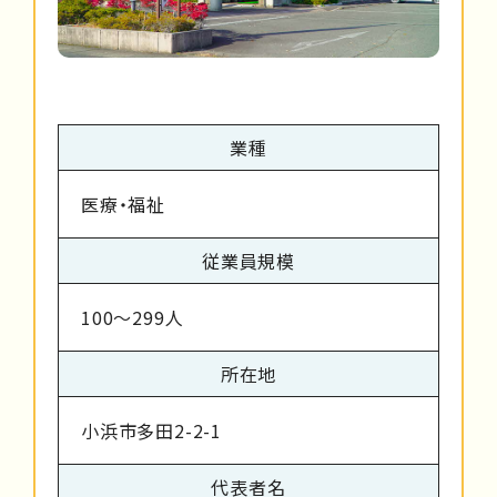
業種
医療・福祉
従業員規模
100～299人
所在地
小浜市多田2-2-1
代表者名