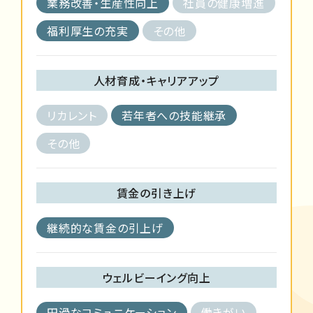
業務改善・生産性向上
社員の健康増進
福利厚生の充実
その他
人材育成・キャリアアップ
リカレント
若年者への技能継承
その他
賃金の引き上げ
継続的な賃金の引上げ
ウェルビーイング向上
円滑なコミュニケーション
働きがい