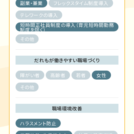
副業・兼業
フレックスタイム制度導入
テレワークの導入
短時間正社員制度の導入（育児短時間勤務
制度を除く）
その他
だれもが働きやすい職場づくり
障がい者
高齢者
若者
女性
その他
職場環境改善
ハラスメント防止