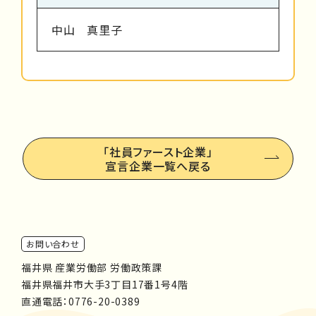
中山 真里子
「社員ファースト企業」
宣言企業一覧へ戻る
お問い合わせ
福井県 産業労働部 労働政策課
福井県福井市大手3丁目17番1号4階
直通電話：
0776-20-0389