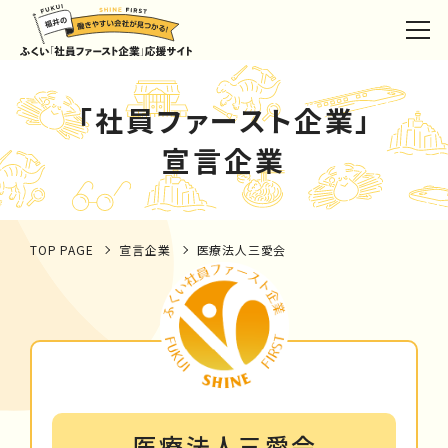
「社員ファースト企業」
宣言企業
TOP PAGE
宣言企業
医療法人三愛会
医療法人三愛会