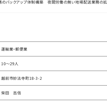
務のバックアップ体制構築 夜間労働の無い地場配送業務の拡
運輸業・郵便業
10～29人
越前市妙法寺町18-3-2
柴田 吉信