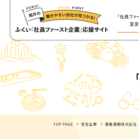
「社員ファ
宣言
TOP PAGE
宣言企業
菱善運輸株式会社