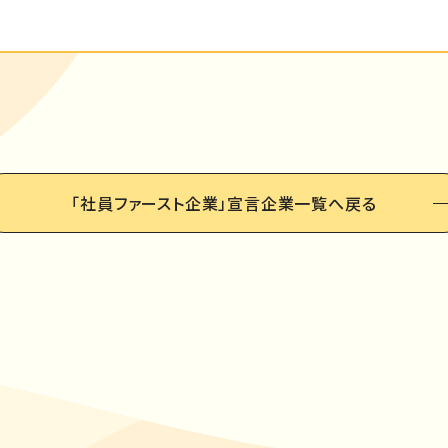
「社員ファースト企業」
宣言企業一覧へ戻る