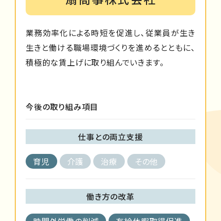
業務効率化による時短を促進し、従業員が生き
生きと働ける職場環境づくりを進めるとともに、
積極的な賃上げに取り組んでいきます。
今後の取り組み項目
仕事との両立支援
育児
介護
治療
その他
働き方の改革
時間外労働の削減
有給休暇取得促進