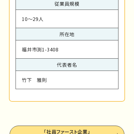
従業員規模
10～29人
所在地
福井市渕1-3408
代表者名
竹下 雅則
「社員ファースト企業」