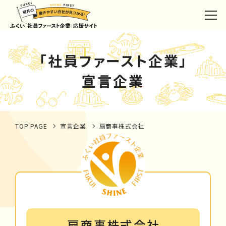
「社員ファースト企業」
宣言企業
TOP PAGE
宣言企業
扇商事株式会社
扇商事株式会社