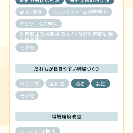
副業・兼業
フレックスタイム制度導入
テレワークの導入
短時間正社員制度の導入（育児短時間勤務
制度を除く）
その他
だれもが働きやすい職場づくり
障がい者
高齢者
若者
女性
その他
職場環境改善
ハラスメント防止