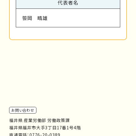
代表者名
笹岡 晴雄
お問い合わせ
福井県 産業労働部 労働政策課
福井県福井市大手3丁目17番1号4階
直通電話：
0776-20-0389