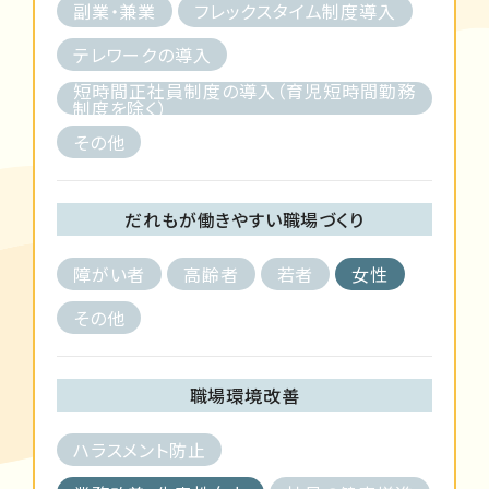
副業・兼業
フレックスタイム制度導入
テレワークの導入
短時間正社員制度の導入（育児短時間勤務
制度を除く）
その他
だれもが働きやすい職場づくり
障がい者
高齢者
若者
女性
その他
職場環境改善
ハラスメント防止