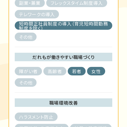
副業・兼業
フレックスタイム制度導入
テレワークの導入
短時間正社員制度の導入（育児短時間勤務
制度を除く）
その他
だれもが働きやすい職場づくり
障がい者
高齢者
若者
女性
その他
職場環境改善
ハラスメント防止