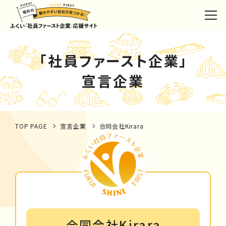
「社員ファースト企業」
宣言企業
TOP PAGE
宣言企業
合同会社Kirara
合同会社Kirara