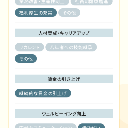
業務改善・生産性向上
社員の健康増進
福利厚生の充実
その他
人材育成・キャリアアップ
リカレント
若年者への技能継承
その他
賃金の引き上げ
継続的な賃金の引上げ
ウェルビーイング向上
円滑なコミュニケーション
働きがい