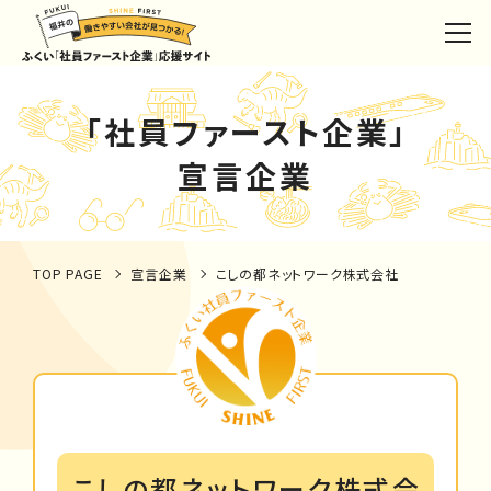
「社員ファースト企業」
宣言企業
TOP PAGE
宣言企業
こしの都ネットワーク株式会社
こしの都ネットワーク株式会