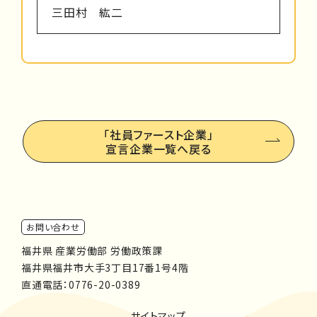
三田村 紘二
「社員ファースト企業」
宣言企業一覧へ戻る
お問い合わせ
福井県 産業労働部 労働政策課
福井県福井市大手3丁目17番1号4階
直通電話：
0776-20-0389
サイトマップ