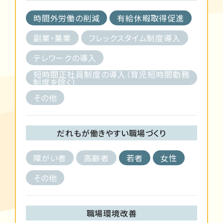
時間外労働の削減
有給休暇取得促進
副業・兼業
フレックスタイム制度導入
テレワークの導入
短時間正社員制度の導入（育児短時間勤務
制度を除く）
その他
だれもが働きやすい職場づくり
障がい者
高齢者
若者
女性
その他
職場環境改善