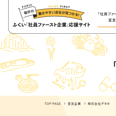
「社員ファ
宣言
TOP PAGE
宣言企業
株式会社デキタ