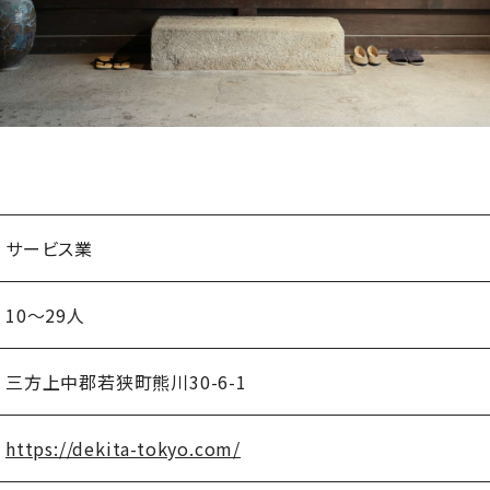
サービス業
10～29人
三方上中郡若狭町熊川30-6-1
https://dekita-tokyo.com/