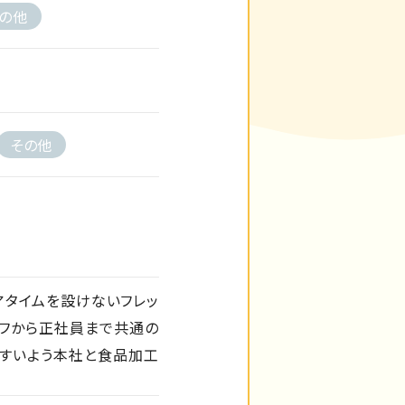
の他
その他
アタイムを設けないフレッ
ッフから正社員まで共通の
やすいよう本社と食品加工