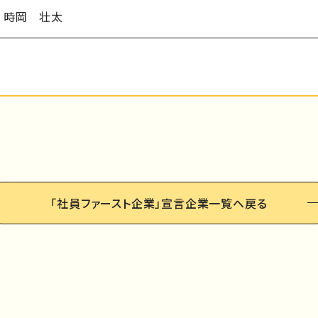
時岡 壮太
「社員ファースト企業」
宣言企業一覧へ戻る