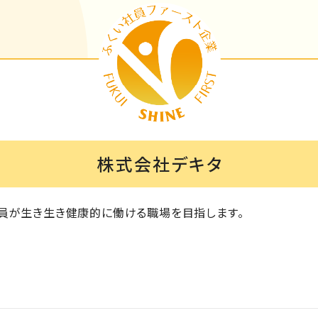
株式会社デキタ
員が生き生き健康的に働ける職場を目指します。