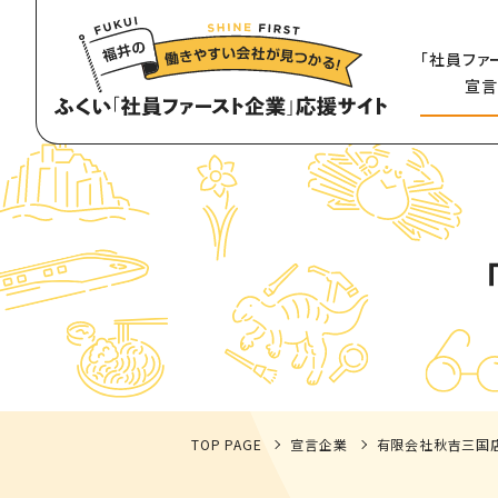
「社員ファ
宣言
TOP PAGE
宣言企業
有限会社秋吉三国