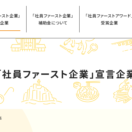
ースト企業」
「社員ファースト企業」
「社員ファーストアワード
企業
補助金について
受賞企業
「社員ファースト企業」
宣言企
店