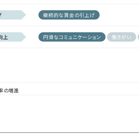
げ
継続的な賃金の引上げ
向上
円滑なコミュニケーション
働きがい
率の増進