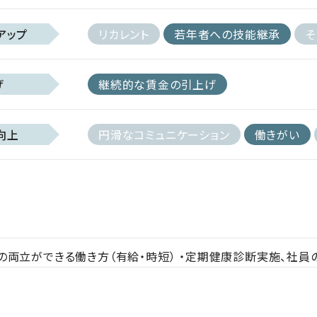
アップ
リカレント
若年者への技能継承
そ
げ
継続的な賃金の引上げ
向上
円滑なコミュニケーション
働きがい
の両立ができる働き方（有給・時短） ・定期健康診断実施、社