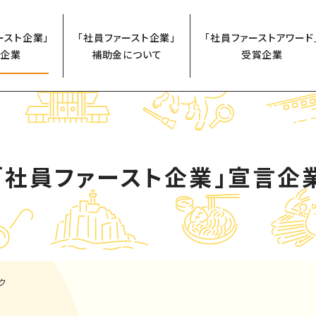
ースト企業」
「社員ファースト企業」
「社員ファーストアワード
企業
補助金について
受賞企業
「社員ファースト企業」
宣言企
ク