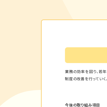
業務の効率を図り、若年
制度の改善を行っていく
今後の取り組み項目