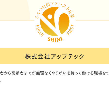
株式会社アップテック
者から高齢者までが無理なくやりがいを持って働ける職場をつ
。