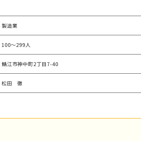
製造業
100～299人
鯖江市神中町2丁目7-40
松田 徹