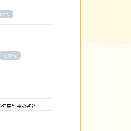
の他
その他
員の健康維持の啓発