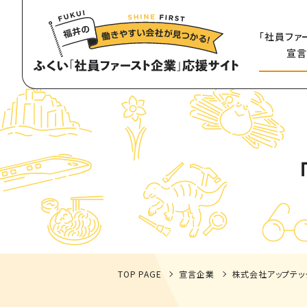
「社員ファ
宣言
TOP PAGE
宣言企業
株式会社アップテッ