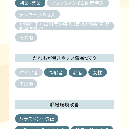
副業・兼業
フレックスタイム制度導入
テレワークの導入
短時間正社員制度の導入（育児短時間勤務
制度を除く）
その他
だれもが働きやすい職場づくり
障がい者
高齢者
若者
女性
その他
職場環境改善
ハラスメント防止