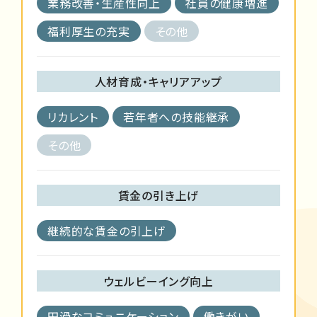
業務改善・生産性向上
社員の健康増進
福利厚生の充実
その他
人材育成・キャリアアップ
リカレント
若年者への技能継承
その他
賃金の引き上げ
継続的な賃金の引上げ
ウェルビーイング向上
円滑なコミュニケーション
働きがい