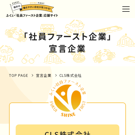
「社員ファースト企業」
宣言企業
TOP PAGE
宣言企業
CLS株式会社
CLS株式会社