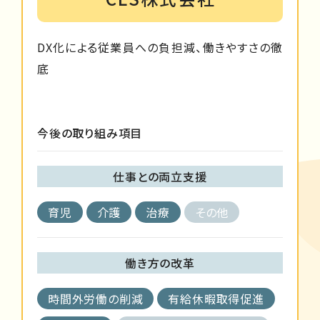
DX化による従業員への負担減、働きやすさの徹
底
今後の取り組み項目
仕事との両立支援
育児
介護
治療
その他
働き方の改革
時間外労働の削減
有給休暇取得促進