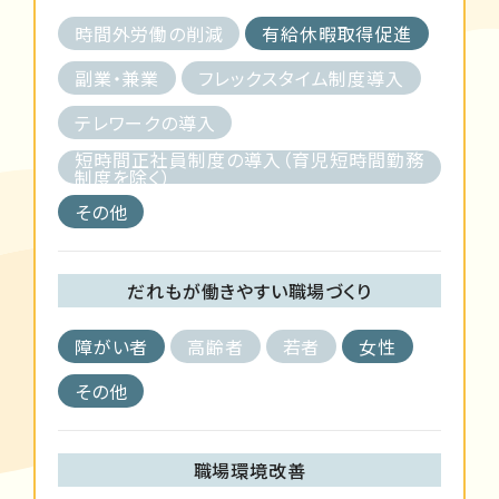
時間外労働の削減
有給休暇取得促進
副業・兼業
フレックスタイム制度導入
テレワークの導入
短時間正社員制度の導入（育児短時間勤務
制度を除く）
その他
だれもが働きやすい職場づくり
障がい者
高齢者
若者
女性
その他
職場環境改善