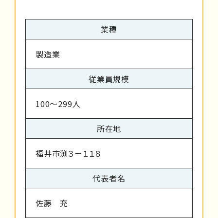
業種
製造業
従業員規模
100～299人
所在地
福井市渕３－１１８
代表者名
佐藤 充