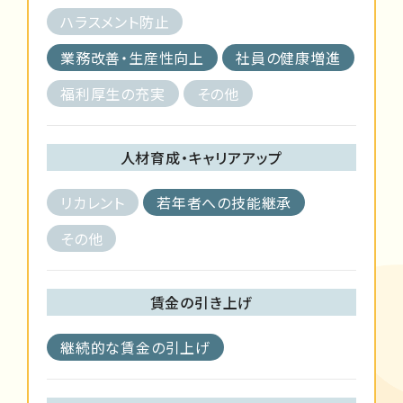
ハラスメント防止
業務改善・生産性向上
社員の健康増進
福利厚生の充実
その他
人材育成・キャリアアップ
リカレント
若年者への技能継承
その他
賃金の引き上げ
継続的な賃金の引上げ