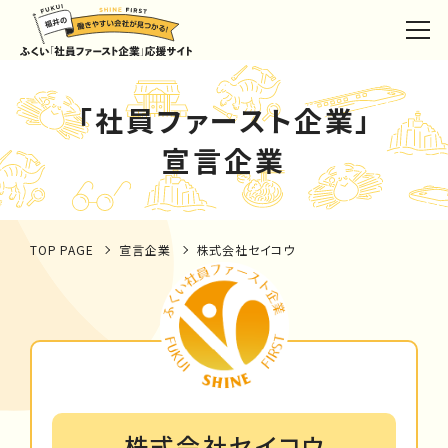
「社員ファースト企業」
宣言企業
TOP PAGE
宣言企業
株式会社セイコウ
株式会社セイコウ