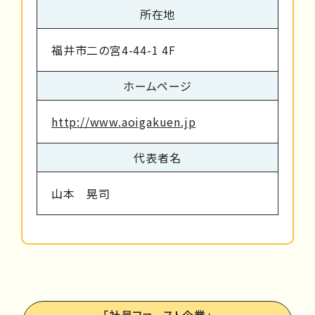
所在地
福井市二の宮4-44-1 4F
ホームページ
http://www.aoigakuen.jp
代表者名
山本 晃司
「社員ファースト企業」