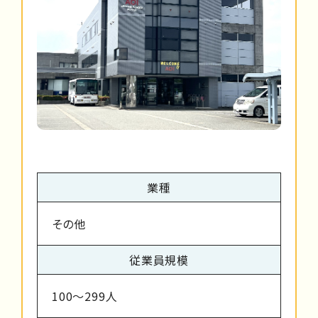
業種
その他
従業員規模
100～299人