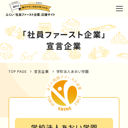
「社員ファースト企業」
宣言企業
TOP PAGE
宣言企業
学校法人あおい学園
学校法人あおい学園