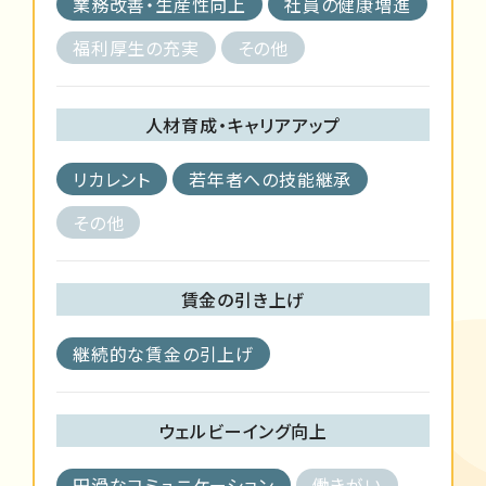
業務改善・生産性向上
社員の健康増進
福利厚生の充実
その他
人材育成・キャリアアップ
リカレント
若年者への技能継承
その他
賃金の引き上げ
継続的な賃金の引上げ
ウェルビーイング向上
円滑なコミュニケーション
働きがい