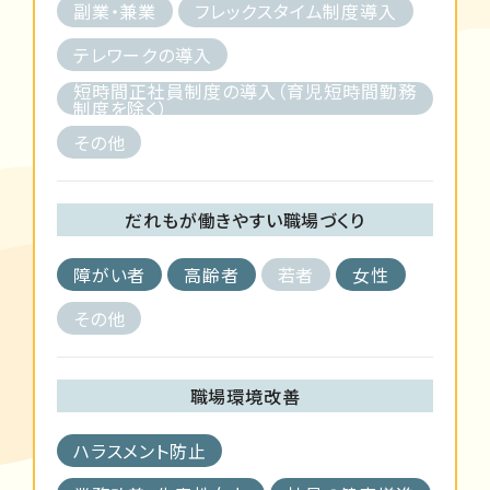
副業・兼業
フレックスタイム制度導入
テレワークの導入
短時間正社員制度の導入（育児短時間勤務
制度を除く）
その他
だれもが働きやすい職場づくり
障がい者
高齢者
若者
女性
その他
職場環境改善
ハラスメント防止