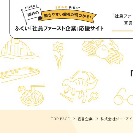
「社員ファ
宣言
TOP PAGE
宣言企業
株式会社ジー・アイ