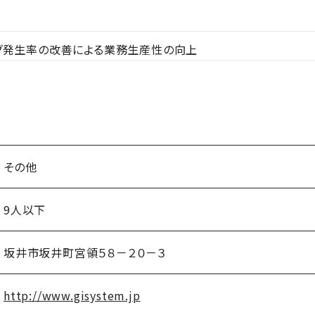
グ発生率の改善による業務生産性の向上
その他
9人以下
坂井市坂井町宮領５８－２０－３
http://www.gisystem.jp