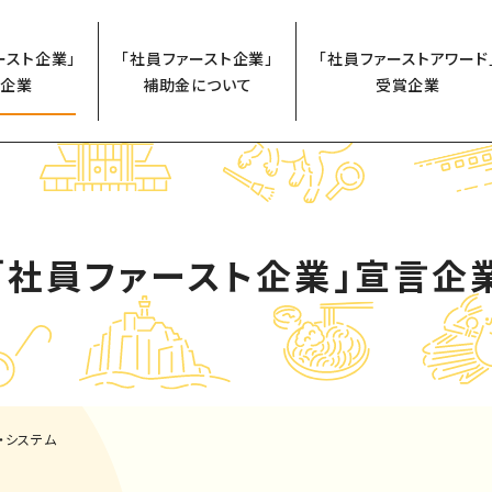
ースト企業」
「社員ファースト企業」
「社員ファーストアワード
企業
補助金について
受賞企業
「社員ファースト企業」
宣言企
・システム