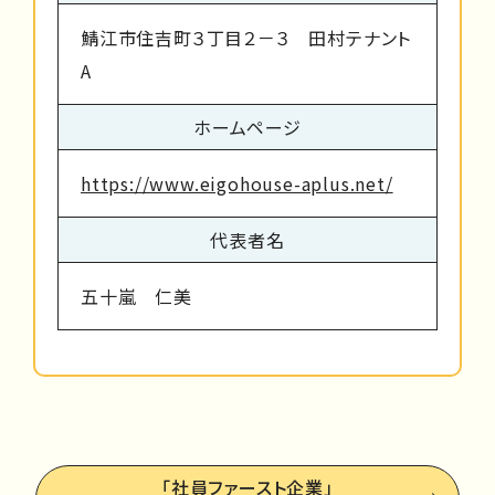
鯖江市住吉町３丁目２－３ 田村テナント
A
ホームページ
https://www.eigohouse-aplus.net/
代表者名
五十嵐 仁美
「社員ファースト企業」