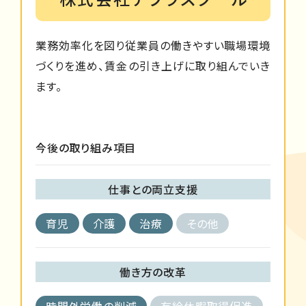
業務効率化を図り従業員の働きやすい職場環境
づくりを進め、賃金の引き上げに取り組んでいき
ます。
今後の取り組み項目
仕事との両立支援
育児
介護
治療
その他
働き方の改革
時間外労働の削減
有給休暇取得促進