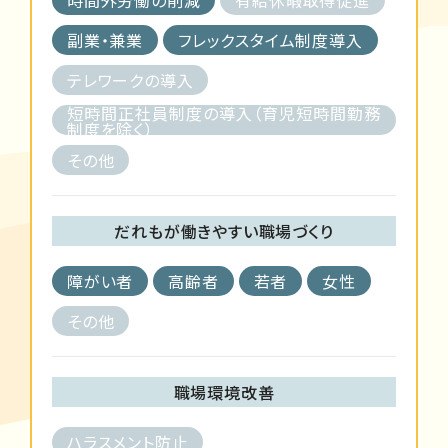
副業・兼業
フレックスタイム制度導入
テレワークの導入
短時間正社員制度の導入（育児短時間勤務
制度を除く）
その他
だれもが働きやすい職場づくり
障がい者
高齢者
若者
女性
その他
職場環境改善
ハラスメント防止