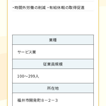
・時間外労働の削減 ・有給休暇の取得促進
業種
サービス業
従業員規模
100～299人
所在地
福井市開発町８－２－３