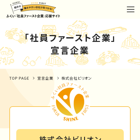
「社員ファースト企業」
宣言企業
TOP PAGE
宣言企業
株式会社ビリオン
株式会社ビリオン