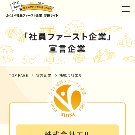
「社員ファースト企業」
宣言企業
TOP PAGE
宣言企業
株式会社エル
株式会社エル