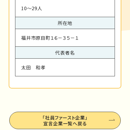
10～29人
所在地
福井市原目町１６－３５－１
代表者名
太田 和孝
「社員ファースト企業」
宣言企業一覧へ戻る