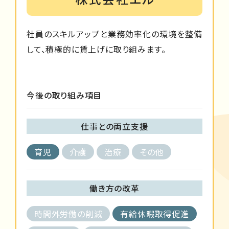
社員のスキルアップと業務効率化の環境を整備
して、積極的に賃上げに取り組みます。
今後の取り組み項目
仕事との両立支援
育児
介護
治療
その他
働き方の改革
時間外労働の削減
有給休暇取得促進