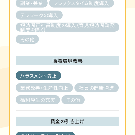
副業・兼業
フレックスタイム制度導入
テレワークの導入
短時間正社員制度の導入（育児短時間勤務
制度を除く）
その他
職場環境改善
ハラスメント防止
業務改善・生産性向上
社員の健康増進
福利厚生の充実
その他
賃金の引き上げ