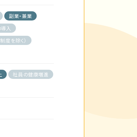
副業・兼業
の導入
制度を除く）
上
社員の健康増進