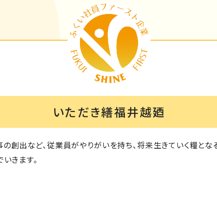
いただき繕福井越廼
の創出など、従業員がやりがいを持ち、将来生きていく糧とな
でいきます。