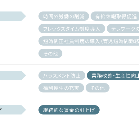
時間外労働の削減
有給休暇取得促進
フレックスタイム制度導入
テレワーク
短時間正社員制度の導入（育児短時間勤務
その他
ハラスメント防止
業務改善・生産性向
福利厚生の充実
その他
げ
継続的な賃金の引上げ