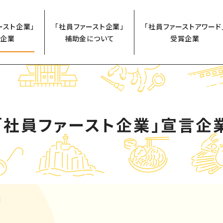
ースト企業」
「社員ファースト企業」
「社員ファーストアワード
企業
補助金について
受賞企業
「社員ファースト企業」
宣言企
廼