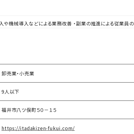
導入や機械導入などによる業務改善 ・副業の推進による従業員
卸売業・小売業
9人以下
福井市八ツ俣町５０－１５
https://itadakizen-fukui.com/