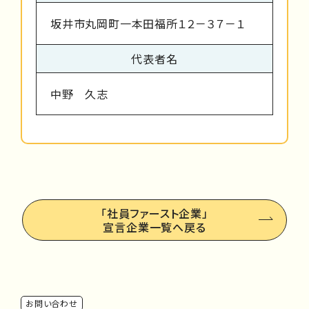
坂井市丸岡町一本田福所１２－３７－１
代表者名
中野 久志
「社員ファースト企業」
宣言企業一覧へ戻る
お問い合わせ