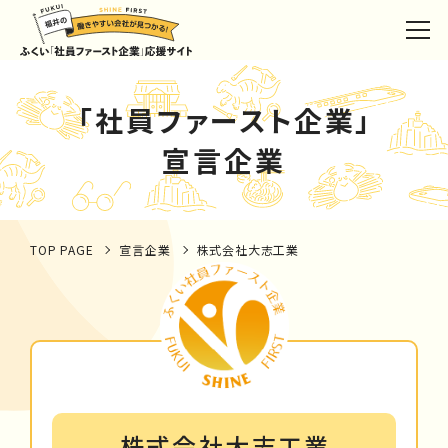
「社員ファースト企業」
宣言企業
TOP PAGE
宣言企業
株式会社大志工業
株式会社大志工業