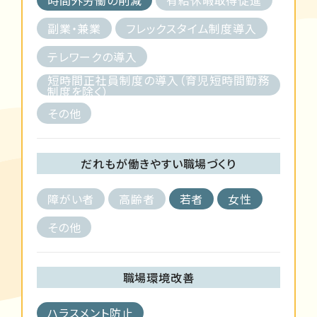
副業・兼業
フレックスタイム制度導入
テレワークの導入
短時間正社員制度の導入（育児短時間勤務
制度を除く）
その他
だれもが働きやすい職場づくり
障がい者
高齢者
若者
女性
その他
職場環境改善
ハラスメント防止