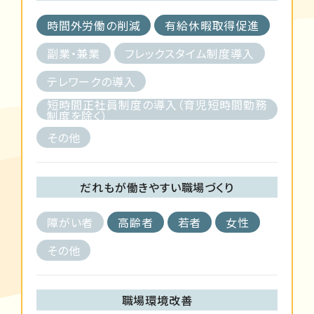
時間外労働の削減
有給休暇取得促進
副業・兼業
フレックスタイム制度導入
テレワークの導入
短時間正社員制度の導入（育児短時間勤務
制度を除く）
その他
だれもが働きやすい職場づくり
障がい者
高齢者
若者
女性
その他
職場環境改善