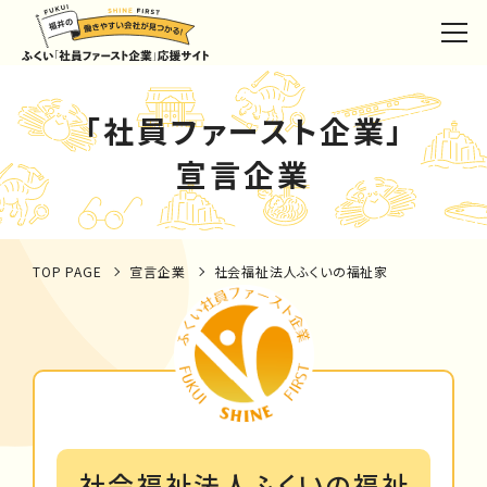
「社員ファースト企業」
宣言企業
TOP PAGE
宣言企業
社会福祉法人ふくいの福祉家
社会福祉法人ふくいの福祉