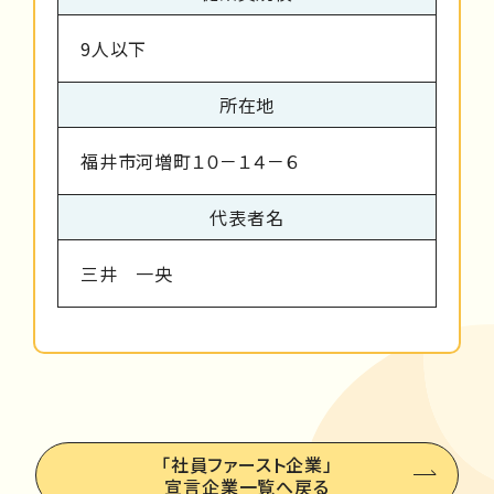
9人以下
所在地
福井市河増町１０－１４－６
代表者名
三井 一央
「社員ファースト企業」
宣言企業一覧へ戻る