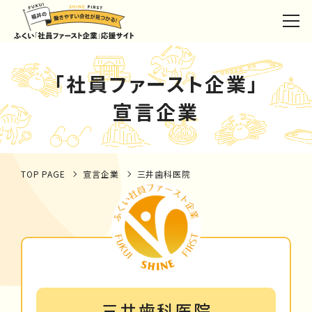
「社員ファースト企業」
宣言企業
TOP PAGE
宣言企業
三井歯科医院
三井歯科医院