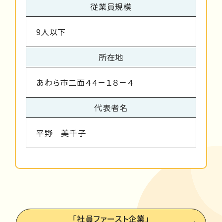
従業員規模
9人以下
所在地
あわら市二面４４－１８－４
代表者名
平野 美千子
「社員ファースト企業」