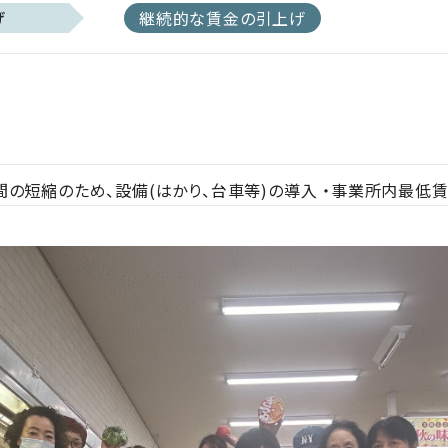
げ
継続的な賃金の引上げ
間の短縮のため、設備(はかり、台車等)の導入 ・事業所内最低