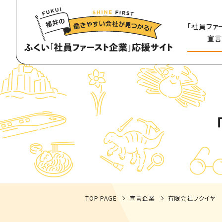
「社員ファ
宣言
TOP PAGE
宣言企業
有限会社フクイヤ