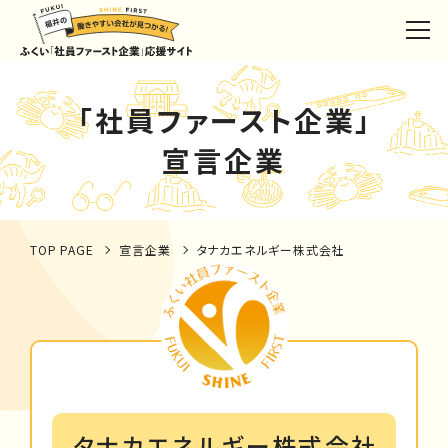
「社員ファースト企業」
宣言企業
TOP PAGE
宣言企業
タナカエネルギー株式会社
タナカエネルギー株式会社