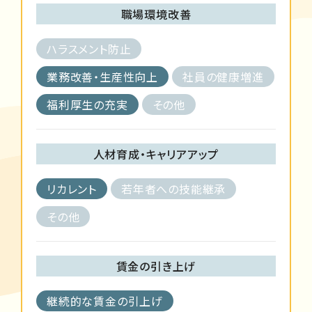
職場環境改善
ハラスメント防止
業務改善・生産性向上
社員の健康増進
福利厚生の充実
その他
人材育成・キャリアアップ
リカレント
若年者への技能継承
その他
賃金の引き上げ
継続的な賃金の引上げ