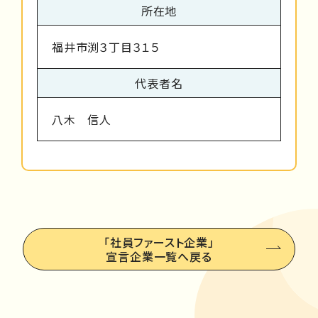
所在地
福井市渕３丁目３１５
代表者名
八木 信人
「社員ファースト企業」
宣言企業一覧へ戻る