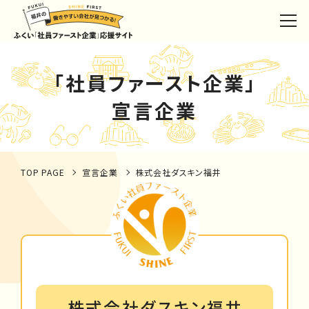
「社員ファースト企業」
宣言企業
TOP PAGE
宣言企業
株式会社ダスキン福井
株式会社ダスキン福井