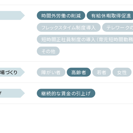
時間外労働の削減
有給休暇取得促進
フレックスタイム制度導入
テレワーク
短時間正社員制度の導入（育児短時間勤務
その他
場づくり
障がい者
高齢者
若者
女性
げ
継続的な賃金の引上げ