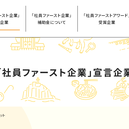
ースト企業」
「社員ファースト企業」
「社員ファーストアワード
企業
補助金について
受賞企業
「社員ファースト企業」
宣言企
ット