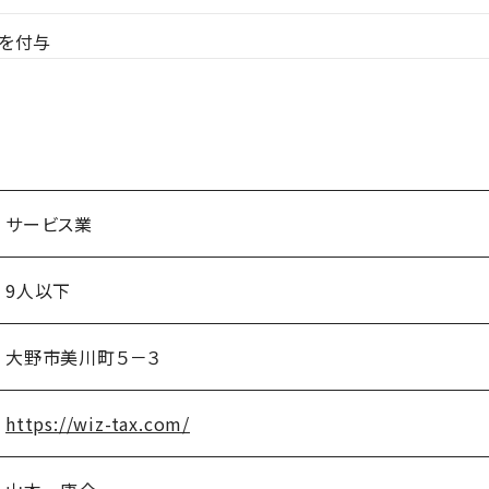
を付与
サービス業
9人以下
大野市美川町５－３
https://wiz-tax.com/