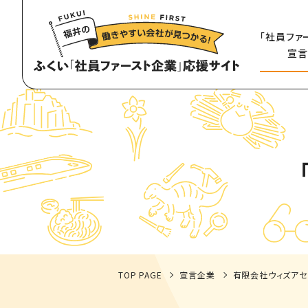
「社員ファ
宣言
TOP PAGE
宣言企業
有限会社ウィズアセ