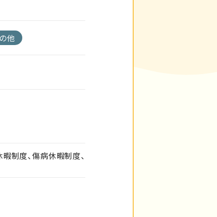
の他
休暇制度、傷病休暇制度、