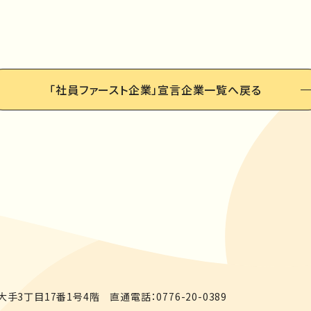
「社員ファースト企業」
宣言企業一覧へ戻る
手3丁目17番1号4階
直通電話：
0776-20-0389