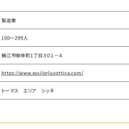
製造業
100～299人
鯖江市御幸町1丁目３０１－４
https://www.essilorluxottica.com/
トーマス エリア シッタ