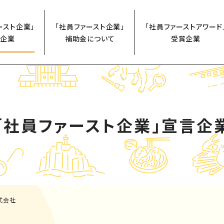
ースト企業」
「社員ファースト企業」
「社員ファーストアワード
企業
補助金について
受賞企業
「社員ファースト企業」
宣言企
式会社