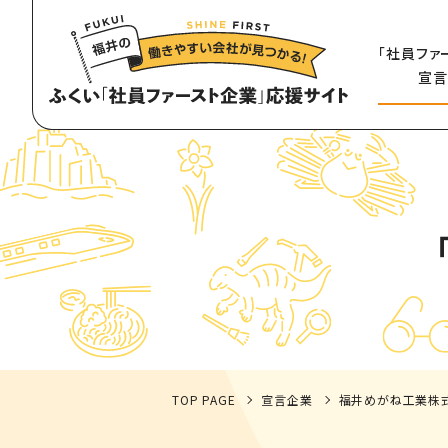
「社員ファ
宣言
TOP PAGE
宣言企業
福井めがね工業株