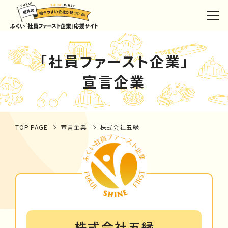
「社員ファースト企業」
宣言企業
TOP PAGE
宣言企業
株式会社五縁
株式会社五縁