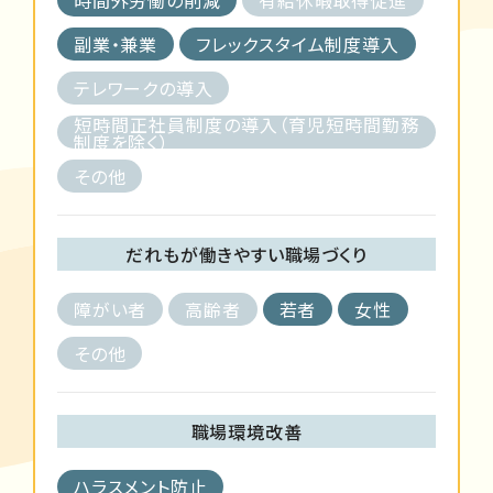
副業・兼業
フレックスタイム制度導入
テレワークの導入
短時間正社員制度の導入（育児短時間勤務
制度を除く）
その他
だれもが働きやすい職場づくり
障がい者
高齢者
若者
女性
その他
職場環境改善
ハラスメント防止