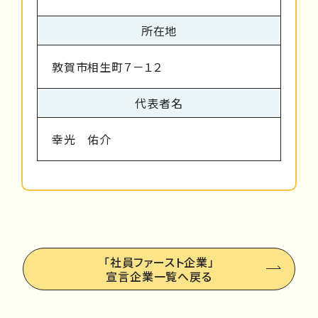
所在地
敦賀市相生町７－１２
代表者名
幸光 佑介
「社員ファースト企業」
宣言企業一覧へ戻る