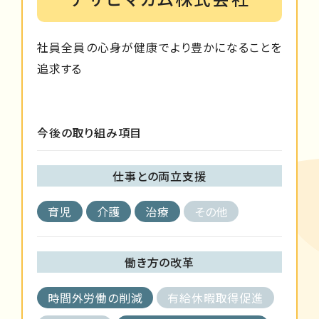
社員全員の心身が健康でより豊かになることを
追求する
今後の取り組み項目
仕事との両立支援
育児
介護
治療
その他
働き方の改革
時間外労働の削減
有給休暇取得促進