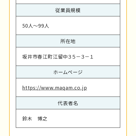
従業員規模
50人～99人
所在地
坂井市春江町江留中３５－３－１
ホームページ
https://www.maqam.co.jp
代表者名
鈴木 博之