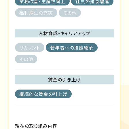
業務改善・生産性向上
社員の健康増進
福利厚生の充実
その他
人材育成・キャリアアップ
リカレント
若年者への技能継承
その他
賃金の引き上げ
継続的な賃金の引上げ
現在の取り組み内容