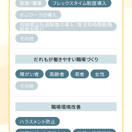
副業・兼業
フレックスタイム制度導入
テレワークの導入
短時間正社員制度の導入（育児短時間勤務
制度を除く）
その他
だれもが働きやすい職場づくり
障がい者
高齢者
若者
女性
その他
職場環境改善
ハラスメント防止