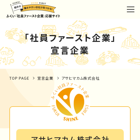
「社員ファースト企業」
宣言企業
TOP PAGE
宣言企業
アサヒマカム株式会社
アサヒマカム株式会社