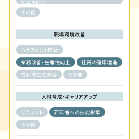
制度を除く）
その他
職場環境改善
ハラスメント防止
業務改善・生産性向上
社員の健康増進
福利厚生の充実
その他
人材育成・キャリアアップ
リカレント
若年者への技能継承
その他