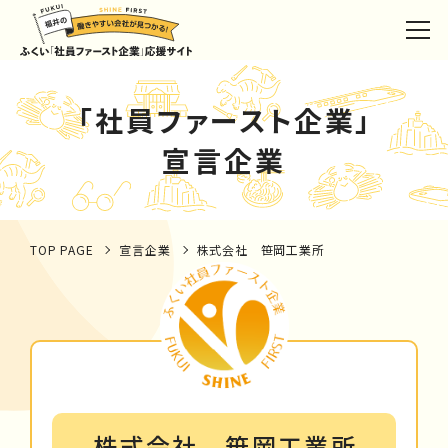
「社員ファースト企業」
宣言企業
TOP PAGE
宣言企業
株式会社 笹岡工業所
株式会社 笹岡工業所