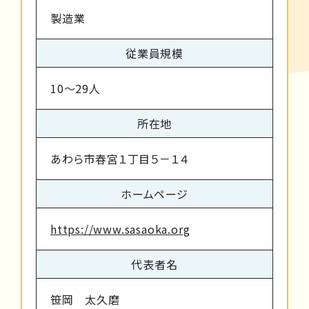
製造業
従業員規模
10～29人
所在地
あわら市春宮１丁目５－１４
ホームページ
https://www.sasaoka.org
代表者名
笹岡 太久磨