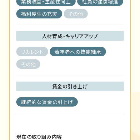
業務改善・生産性向上
社員の健康増進
福利厚生の充実
その他
人材育成・キャリアアップ
リカレント
若年者への技能継承
その他
賃金の引き上げ
継続的な賃金の引上げ
現在の取り組み内容