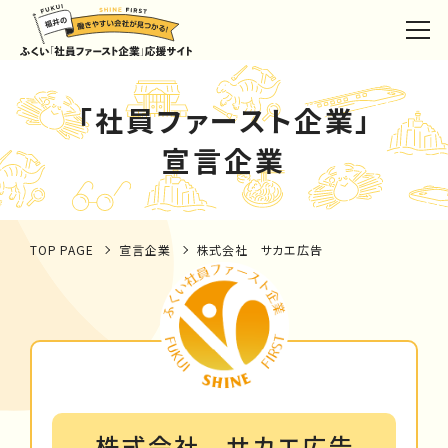
「社員ファースト企業」
宣言企業
TOP PAGE
宣言企業
株式会社 サカエ広告
株式会社 サカエ広告