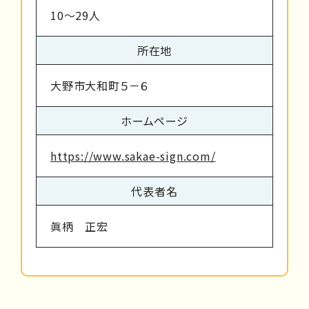
10～29人
所在地
大野市大和町５－６
ホームページ
https://www.sakae-sign.com/
代表者名
眞柄 正宏