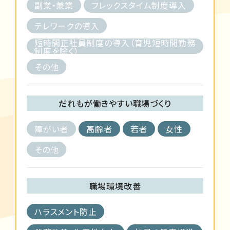
副業・兼業
フレックスタイム制度導入
テレワークの導入
短時間正社員制度の導入（育児短時間勤務
制度を除く）
その他
だれもが働きやすい職場づくり
障がい者
高齢者
若者
女性
その他
職場環境改善
ハラスメント防止