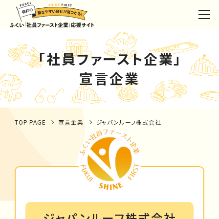
「社員ファースト企業」
宣言企業
TOP PAGE
宣言企業
ジャパンルーフ株式会社
ジャパンルーフ株式会社