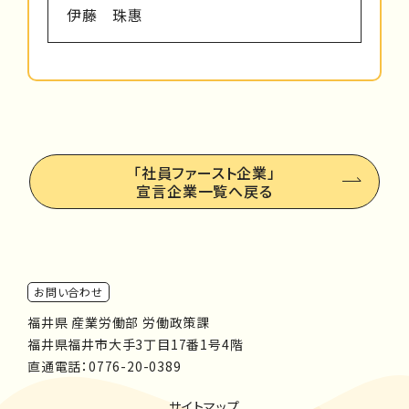
伊藤 珠惠
「社員ファースト企業」
宣言企業一覧へ戻る
お問い合わせ
福井県 産業労働部 労働政策課
福井県福井市大手3丁目17番1号4階
直通電話：
0776-20-0389
サイトマップ