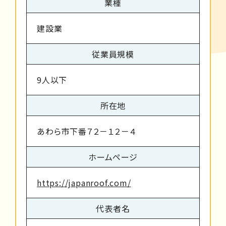
業種
建設業
従業員規模
9人以下
所在地
あわら市下番７２－１２－４
ホームページ
https://japanroof.com/
代表者名