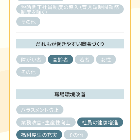
短時間正社員制度の導入（育児短時間勤務
制度を除く）
その他
だれもが働きやすい職場づくり
障がい者
高齢者
若者
女性
その他
職場環境改善
ハラスメント防止
業務改善・生産性向上
社員の健康増進
福利厚生の充実
その他