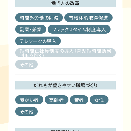
働き方の改革
時間外労働の削減
有給休暇取得促進
副業・兼業
フレックスタイム制度導入
テレワークの導入
短時間正社員制度の導入（育児短時間勤務
制度を除く）
その他
だれもが働きやすい職場づくり
障がい者
高齢者
若者
女性
その他