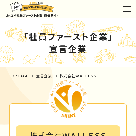
「社員ファースト企業」
宣言企業
TOP PAGE
宣言企業
株式会社ＷＡＬＬＥＳＳ
株式会社ＷＡＬＬＥＳＳ