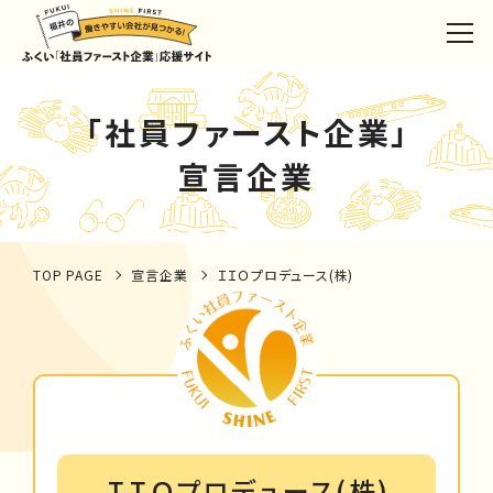
「社員ファースト企業」
宣言企業
TOP PAGE
宣言企業
ＩＩＯプロデュース(株)
ＩＩＯプロデュース(株)