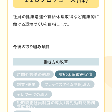
社員の健康増進や有給休暇取得など健康的に
働ける環境づくりを目指します。
今後の取り組み項目
働き方の改革
時間外労働の削減
有給休暇取得促進
副業・兼業
フレックスタイム制度導入
テレワークの導入
短時間正社員制度の導入（育児短時間勤務
制度を除く）