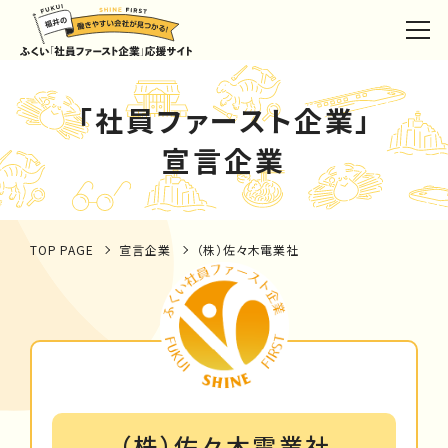
「社員ファースト企業」
宣言企業
TOP PAGE
宣言企業
（株）佐々木電業社
（株）佐々木電業社