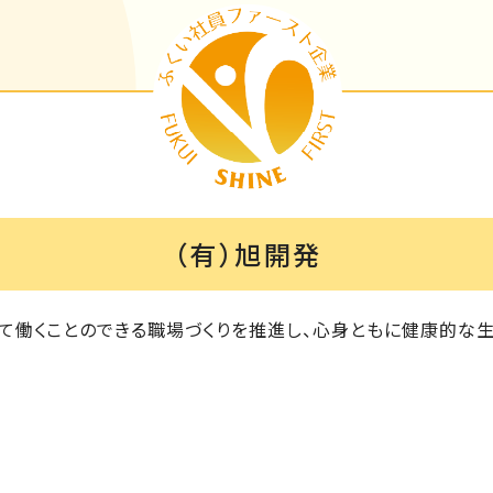
（有）旭開発
て働くことのできる職場づくりを推進し、心身ともに健康的な