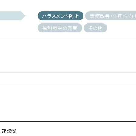
ハラスメント防止
業務改善・生産性向
福利厚生の充実
その他
建設業