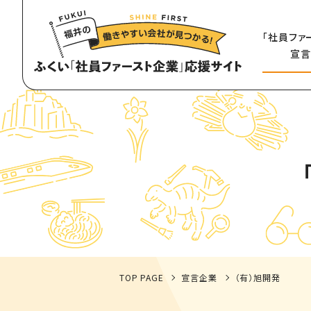
「社員ファ
宣言
TOP PAGE
宣言企業
（有）旭開発