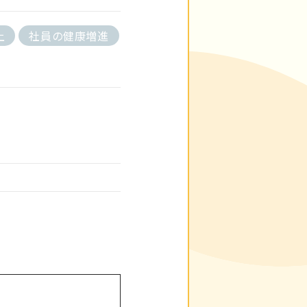
上
社員の健康増進