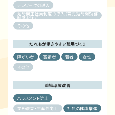
テレワークの導入
短時間正社員制度の導入（育児短時間勤務
制度を除く）
その他
だれもが働きやすい職場づくり
障がい者
高齢者
若者
女性
その他
職場環境改善
ハラスメント防止
業務改善・生産性向上
社員の健康増進