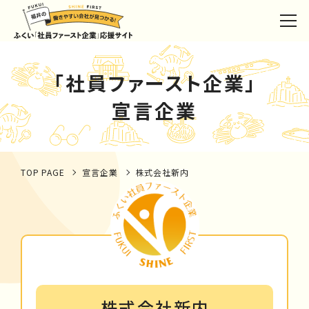
「社員ファースト企業」
宣言企業
TOP PAGE
宣言企業
株式会社新内
株式会社新内