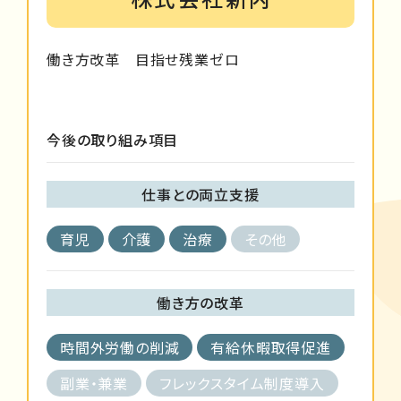
働き方改革 目指せ残業ゼロ
今後の取り組み項目
仕事との両立支援
育児
介護
治療
その他
働き方の改革
時間外労働の削減
有給休暇取得促進
副業・兼業
フレックスタイム制度導入