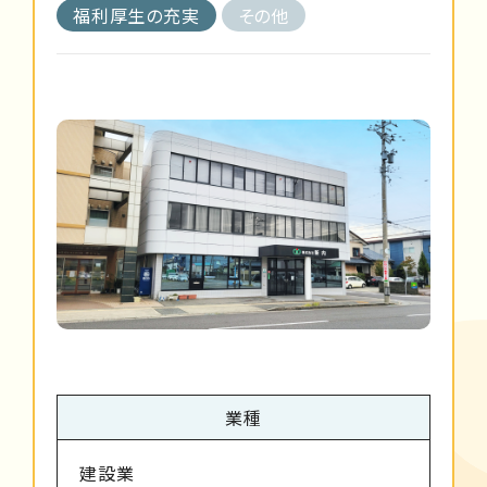
福利厚生の充実
その他
業種
建設業