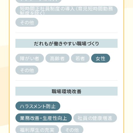
短時間正社員制度の導入（育児短時間勤務
制度を除く）
その他
だれもが働きやすい職場づくり
障がい者
高齢者
若者
女性
その他
職場環境改善
ハラスメント防止
業務改善・生産性向上
社員の健康増進
福利厚生の充実
その他