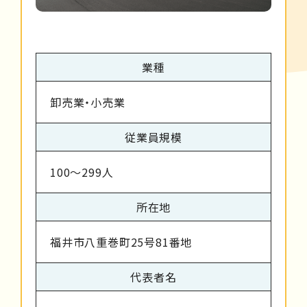
業種
卸売業・小売業
従業員規模
100～299人
所在地
福井市八重巻町25号81番地
代表者名